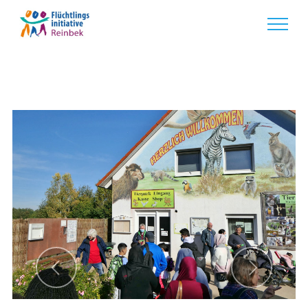
Previous
Next