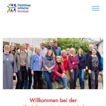
Willkommen
bei der